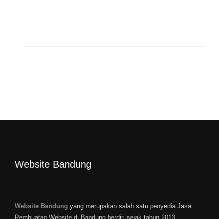
Website Bandung
Website Bandung
yang merupakan salah satu penyedia Jasa
Pembuatan Website di Bandung berdiri sejak tahun 2013 ...