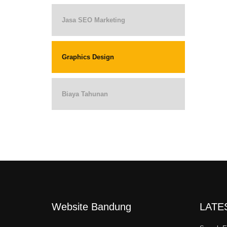
Jasa SEO Marketing
Graphics Design
Biaya Tahunan
Website Bandung
LATE